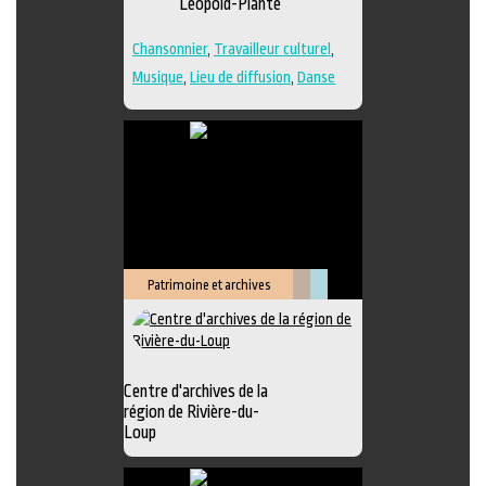
Léopold-Plante
Chansonnier
,
Travailleur culturel
,
Musique
,
Lieu de diffusion
,
Danse
Patrimoine et archives
Littérature
Muséologie
Centre d'archives de la
région de Rivière-du-
Loup
Exposition
,
Animation littéraire
,