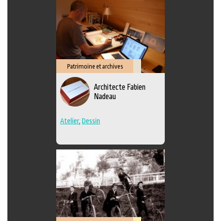
Patrimoine et archives
Savoir-
Architecte Fabien
faire
Nadeau
Atelier
,
Dessin