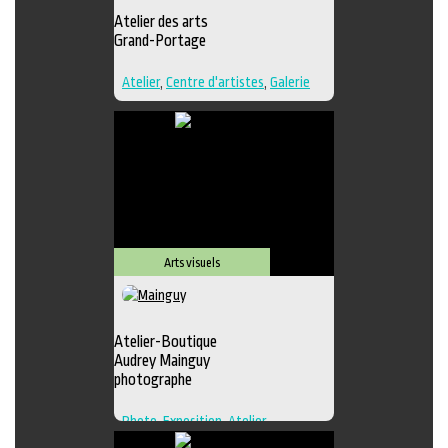
Atelier des arts
Grand-Portage
Atelier
,
Centre d'artistes
,
Galerie
Arts visuels
Atelier-Boutique
Audrey Mainguy
photographe
Photo
,
Exposition
,
Atelier
,
Boutique
,
Galerie
,
Photographie
,