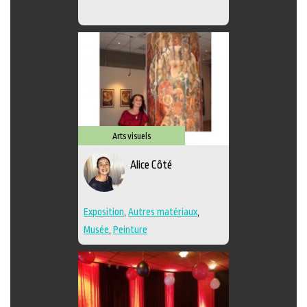
Arts visuels
Alice Côté
Exposition
,
Autres matériaux
,
Musée
,
Peinture