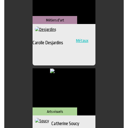
Métiers d'art
Métaux
Carolle Desjardins
Arts visuels
Catherine Soucy