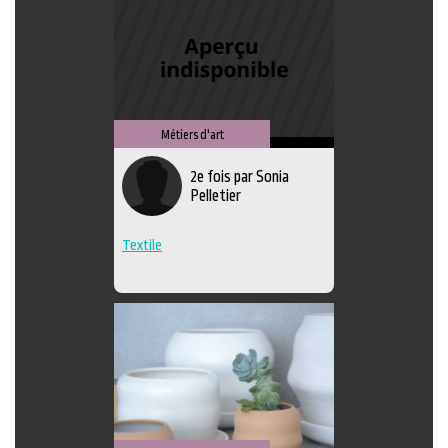
Métiers d'art
2e fois par Sonia
Pelletier
Textile