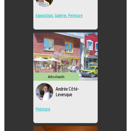
Exposition
,
Galerie
,
Peinture
Arts visuels
Andrée Côté-
Levesque
Peinture