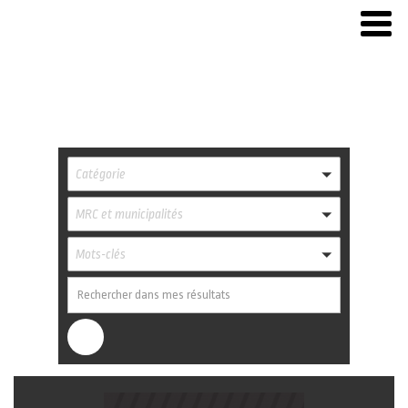
Catégorie
MRC et municipalités
Mots-clés