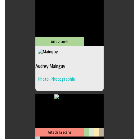
Lieu de diffusion
Arts visuels
Audrey Mainguy
Photo
,
Photographie
Arts de la scène