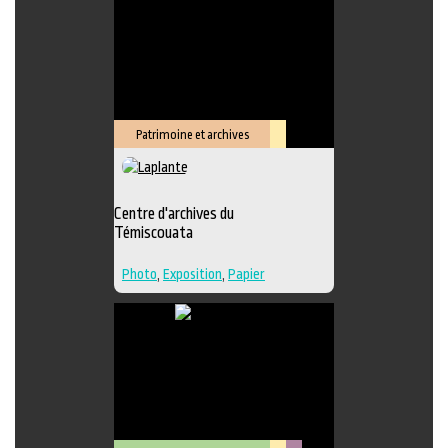
Édition
,
Lieu de création
Patrimoine et archives
Lieu
culturel
Centre d'archives du
Témiscouata
Photo
,
Exposition
,
Papier