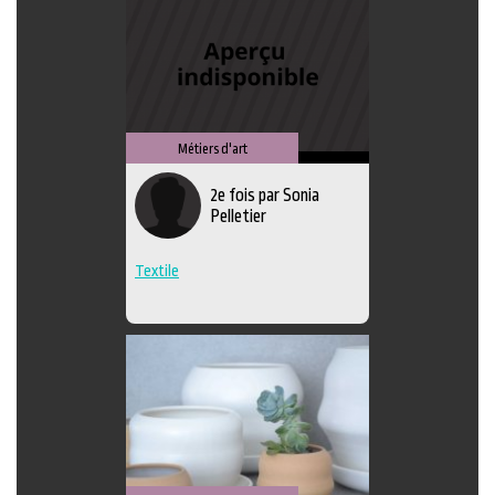
Métiers d'art
2e fois par Sonia
Pelletier
Textile