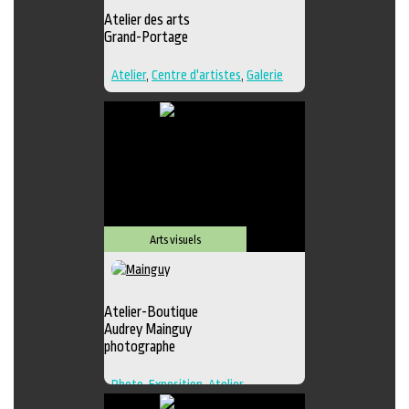
Atelier des arts
Grand-Portage
Atelier
,
Centre d'artistes
,
Galerie
Arts visuels
Atelier-Boutique
Audrey Mainguy
photographe
Photo
,
Exposition
,
Atelier
,
Boutique
,
Galerie
,
Photographie
,