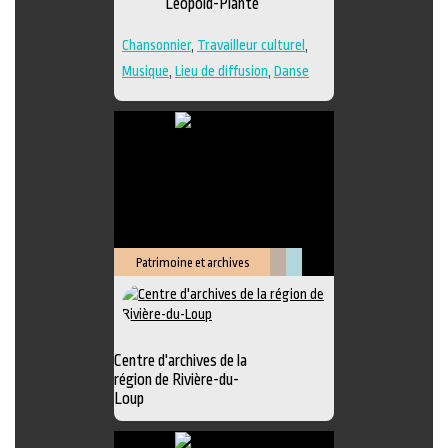
Léopold-Plante
Chansonnier
,
Travailleur culturel
,
Musique
,
Lieu de diffusion
,
Danse
Patrimoine et archives
Littérature
Muséologie
Centre d'archives de la
région de Rivière-du-
Loup
Exposition
,
Animation littéraire
,