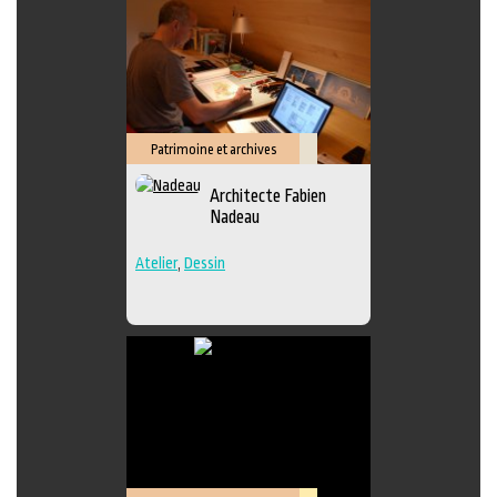
Patrimoine et archives
Savoir-
Architecte Fabien
faire
Nadeau
Atelier
,
Dessin