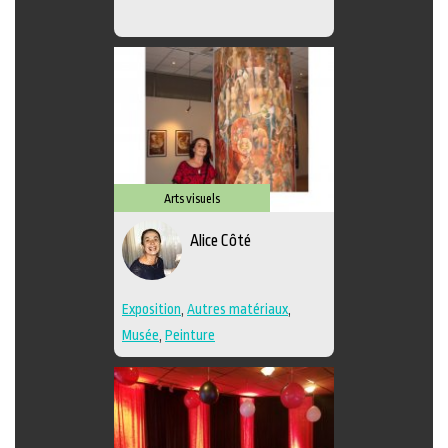
Arts visuels
Alice Côté
Exposition
,
Autres matériaux
,
Musée
,
Peinture