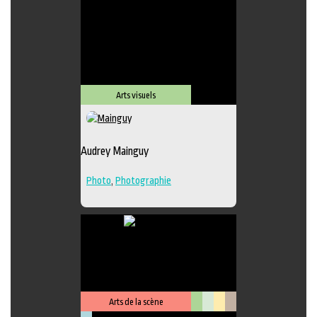
Lieu de diffusion
Arts visuels
Audrey Mainguy
Photo
,
Photographie
Arts de la scène