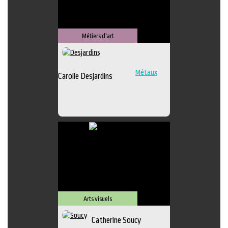
Métiers d'art
Métaux
Carolle Desjardins
Arts visuels
Catherine Soucy