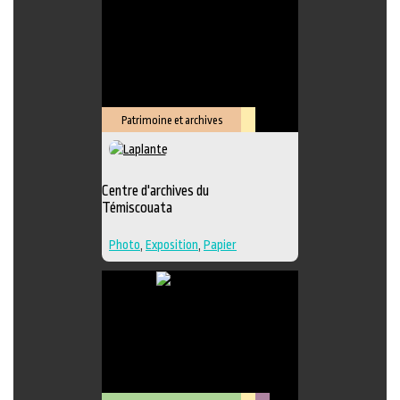
Édition
,
Lieu de création
Patrimoine et archives
Lieu
culturel
Centre d'archives du
Témiscouata
Photo
,
Exposition
,
Papier