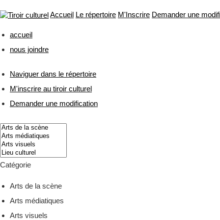
Accueil
Le répertoire
M'Inscrire
Demander une modifi
accueil
nous joindre
Naviguer dans le
répertoire
M'inscrire
au tiroir culturel
Demander une
modification
Catégorie
Arts de la scène
Arts médiatiques
Arts visuels