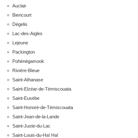
Auclair
Biencourt
Dégelis
Lac-des-Aigles
Lejeune
Packington
Pohénégamook
Rivière-Bleue
Saint-Athanase
Saint-Elzéar-de-Témiscouata
Saint-Eusèbe
Saint-Honoré-de-Témiscouata
Saint-Jean-de-la-Lande
Saint-Juste-du-Lac
Saint-Louis-du-Ha! Ha!