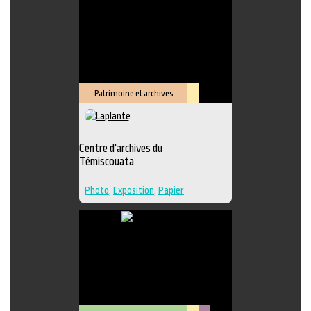
Édition
,
Lieu de création
Patrimoine et archives
Lieu
culturel
Centre d'archives du
Témiscouata
Photo
,
Exposition
,
Papier