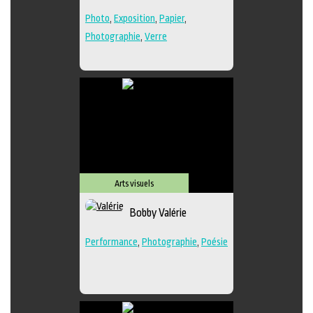
Photo
,
Exposition
,
Papier
,
Photographie
,
Verre
Arts visuels
Bobby Valérie
Performance
,
Photographie
,
Poésie