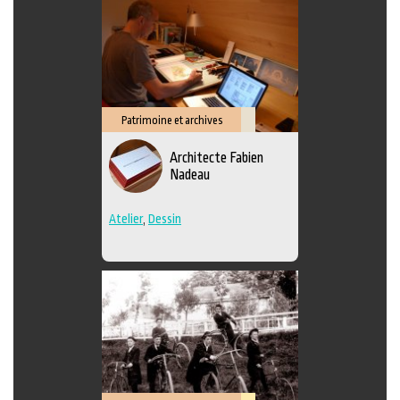
Patrimoine et archives
Savoir-
Architecte Fabien
faire
Nadeau
Atelier
,
Dessin