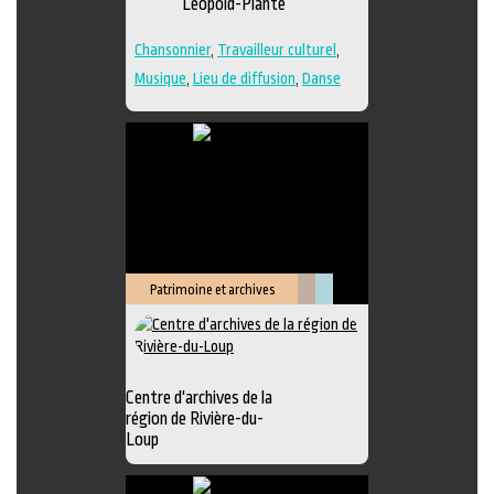
Léopold-Plante
Chansonnier
,
Travailleur culturel
,
Musique
,
Lieu de diffusion
,
Danse
Patrimoine et archives
Littérature
Muséologie
Centre d'archives de la
région de Rivière-du-
Loup
Exposition
,
Animation littéraire
,