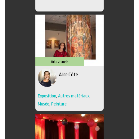
Arts visuels
Alice Côté
Exposition
,
Autres matériaux
,
Musée
,
Peinture