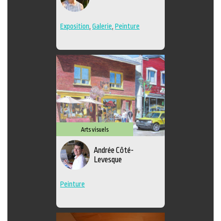
Exposition
,
Galerie
,
Peinture
Arts visuels
Andrée Côté-
Levesque
Peinture