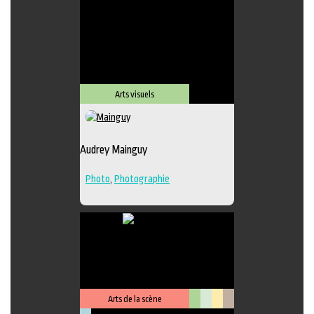
Lieu de diffusion
Arts visuels
Audrey Mainguy
Photo
,
Photographie
Arts de la scène