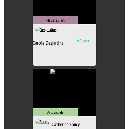
Métiers d'art
Métaux
Carolle Desjardins
Arts visuels
Catherine Soucy