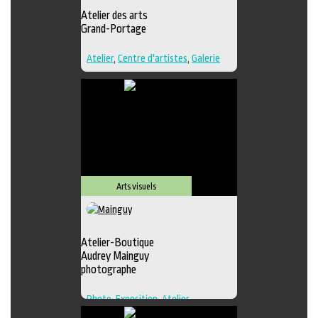
Atelier des arts
Grand-Portage
Atelier
,
Centre d'artistes
,
Galerie
Arts visuels
Atelier-Boutique
Audrey Mainguy
photographe
Photo
,
Exposition
,
Atelier
,
Boutique
,
Galerie
,
Photographie
,