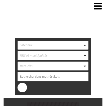
Catégorie
MRC et municipalités
Mots-clés