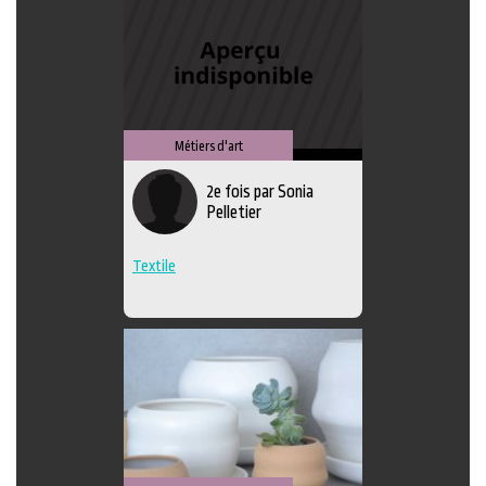
Métiers d'art
2e fois par Sonia
Pelletier
Textile