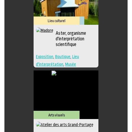
Lieu culturel
Muséologie
Aster, organisme
d'interprétation
scientifique
Exposition
,
Boutique
,
Lieu
d'interprétation
,
Musée
Arts visuels