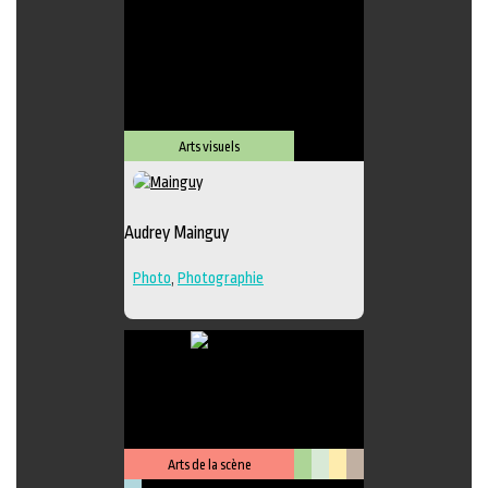
Lieu de diffusion
Arts visuels
Audrey Mainguy
Photo
,
Photographie
Arts de la scène