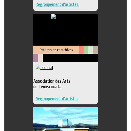
Regroupement d'artistes
,
Sculpture
,
Lieu de diffusion
Patrimoine et archives
Arts
Arts
Arts
Littérature
de
visuels
médiatiques
Métiers
Savoir-
la
d'art
faire
scène
Association des Arts
du Témiscouata
Regroupement d'artistes