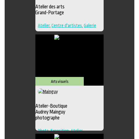
Atelier des arts
Grand-Portage
Atelier
,
Centre d'artistes
,
Galerie
Arts visuels
Atelier-Boutique
Audrey Mainguy
photographe
Photo
,
Exposition
,
Atelier
,
Boutique
,
Galerie
,
Photographie
,