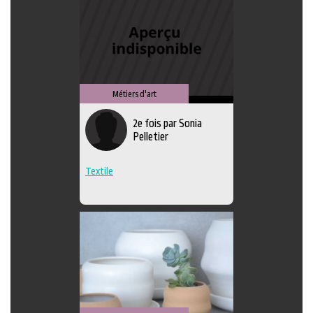
Métiers d'art
2e fois par Sonia
Pelletier
Textile