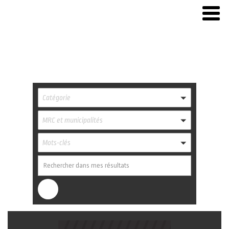
Catégorie
MRC et municipalités
Mots-clés