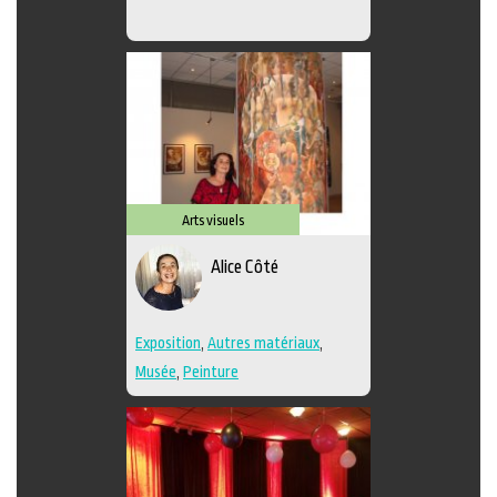
Arts visuels
Alice Côté
Exposition
,
Autres matériaux
,
Musée
,
Peinture