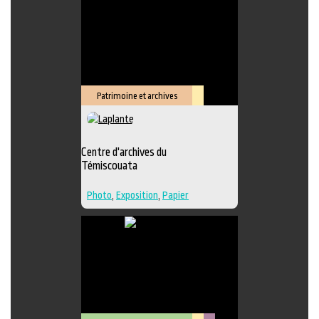
Édition
,
Lieu de création
Patrimoine et archives
Lieu
culturel
Centre d'archives du
Témiscouata
Photo
,
Exposition
,
Papier