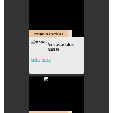
Patrimoine et archives
Savoir-
Architecte Fabien
faire
Nadeau
Atelier
,
Dessin