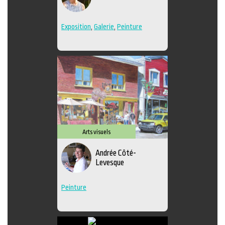
Exposition
,
Galerie
,
Peinture
Arts visuels
Andrée Côté-
Levesque
Peinture