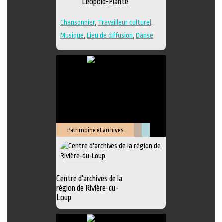
Léopold-Plante
Chansonnier
,
Travailleur culturel
,
Musique
,
Lieu de diffusion
,
Danse
Patrimoine et archives
Littérature
Muséologie
Centre d'archives de la
région de Rivière-du-
Loup
Exposition
,
Animation littéraire
,