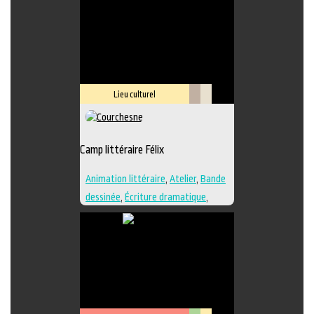
Lieu culturel
Littérature
Savoir-
faire
Camp littéraire Félix
Animation littéraire
,
Atelier
,
Bande
dessinée
,
Écriture dramatique
,
Édition
,
Essai
,
Illustration
,
Lieu de
création
,
Nouvelle
,
Poésie
,
Roman