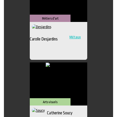
Métiers d'art
Métaux
Carolle Desjardins
Arts visuels
Catherine Soucy