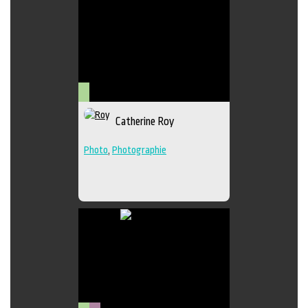
Arts
Catherine Roy
visuels
Photo
,
Photographie