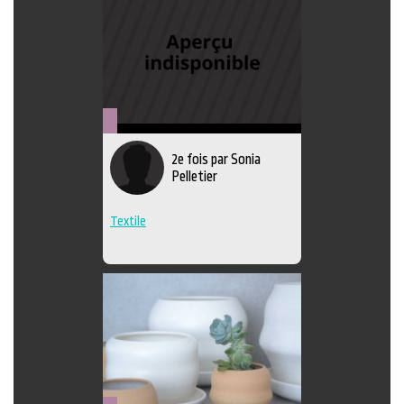
Métiers
2e fois par Sonia
d'art
Pelletier
Textile