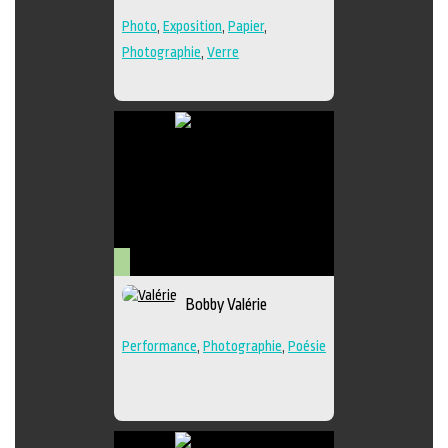
Photo
,
Exposition
,
Papier
,
Photographie
,
Verre
Arts
Bobby Valérie
visuels
Performance
,
Photographie
,
Poésie