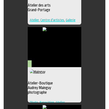
Atelier des arts
Grand-Portage
Atelier
,
Centre d'artistes
,
Galerie
Arts
visuels
Atelier-Boutique
Audrey Mainguy
photographe
Photo
,
Exposition
,
Atelier
,
Boutique
,
Galerie
,
Photographie
,