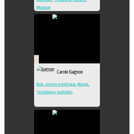
Musique
Savoir-
Carole Gagnon
faire
Bois
,
Autres matériaux
,
Musée
,
Techniques multiples