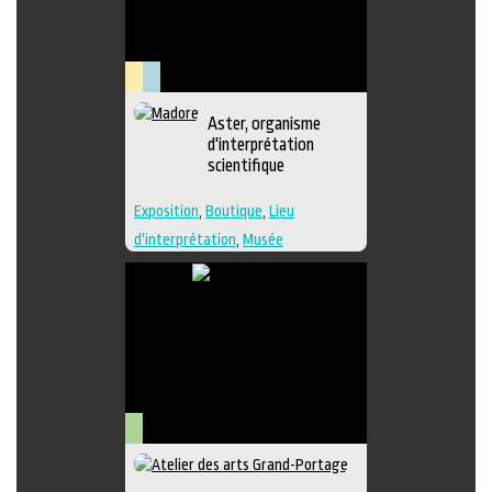
Lieu
Muséologie
Aster, organisme
culturel
d'interprétation
scientifique
Exposition
,
Boutique
,
Lieu
d'interprétation
,
Musée
Arts
visuels