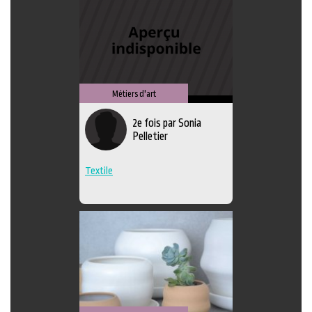
Métiers d'art
2e fois par Sonia
Pelletier
Textile