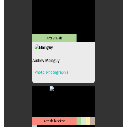
Lieu de diffusion
Arts visuels
Audrey Mainguy
Photo
,
Photographie
Arts de la scène