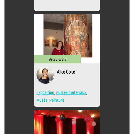
Arts visuels
Alice Côté
Exposition
,
Autres matériaux
,
Musée
,
Peinture