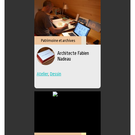
Patrimoine et archives
Savoir-
Architecte Fabien
faire
Nadeau
Atelier
,
Dessin