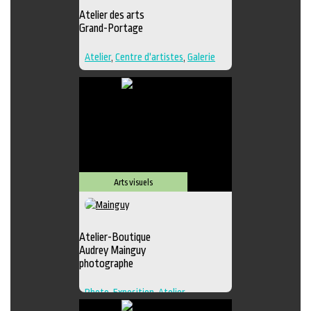
Atelier des arts
Grand-Portage
Atelier
,
Centre d'artistes
,
Galerie
Arts visuels
Atelier-Boutique
Audrey Mainguy
photographe
Photo
,
Exposition
,
Atelier
,
Boutique
,
Galerie
,
Photographie
,