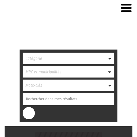
Catégorie
MRC et municipalités
Mots-clés