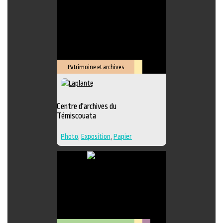
Édition
,
Lieu de création
Patrimoine et archives
Lieu
culturel
Centre d'archives du
Témiscouata
Photo
,
Exposition
,
Papier