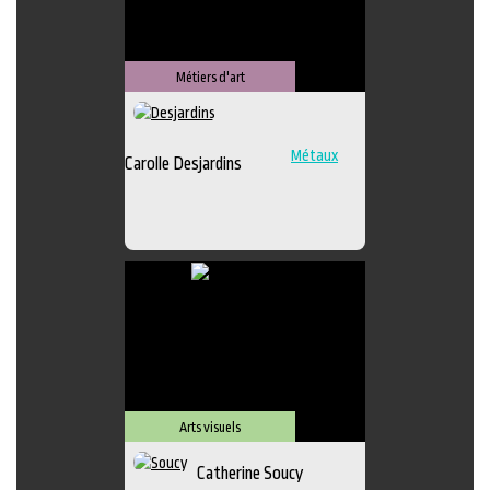
Métiers d'art
Métaux
Carolle Desjardins
Arts visuels
Catherine Soucy