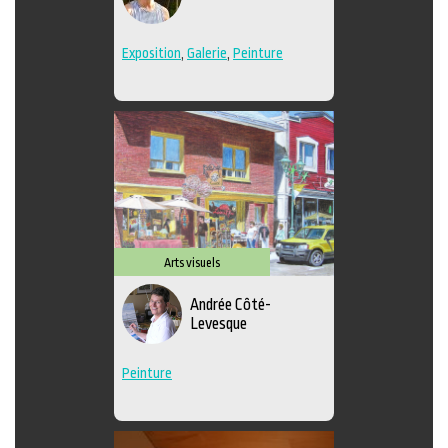
Exposition
,
Galerie
,
Peinture
Arts visuels
Andrée Côté-
Levesque
Peinture