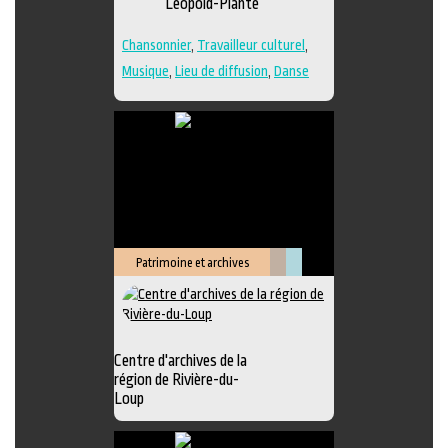
Léopold-Plante
Chansonnier
,
Travailleur culturel
,
Musique
,
Lieu de diffusion
,
Danse
Patrimoine et archives
Littérature
Muséologie
Centre d'archives de la
région de Rivière-du-
Loup
Exposition
,
Animation littéraire
,