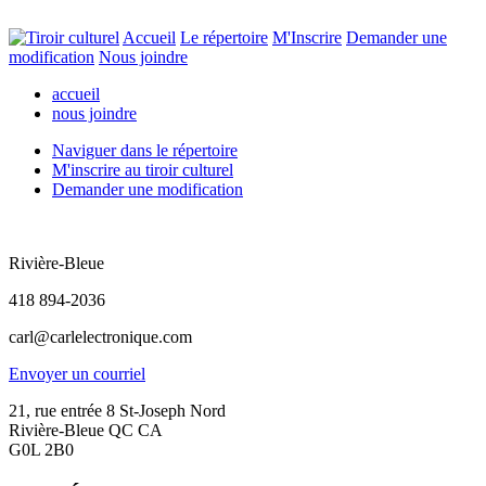
Accueil
Le répertoire
M'Inscrire
Demander une
modification
Nous joindre
accueil
nous joindre
Naviguer dans le
répertoire
M'inscrire
au tiroir culturel
Demander une
modification
Rivière-Bleue
418 894-2036
carl@carlelectronique.com
Envoyer un courriel
21, rue entrée 8 St-Joseph Nord
Rivière-Bleue QC CA
G0L 2B0