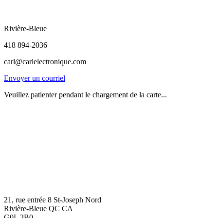
Rivière-Bleue
418 894-2036
carl@carlelectronique.com
Envoyer un courriel
Veuillez patienter pendant le chargement de la carte...
21, rue entrée 8 St-Joseph Nord
Rivière-Bleue QC CA
G0L 2B0