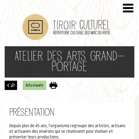
Atelier des arts Grand-
Portage
Arts visuels
Retour
à la
Présentation
recherche
Depuis plus de 45 ans, l’organisme regroupe des artistes, artisans
et artisanes des environs qui se réunissent pour évoluer et
présenter leurs productions.