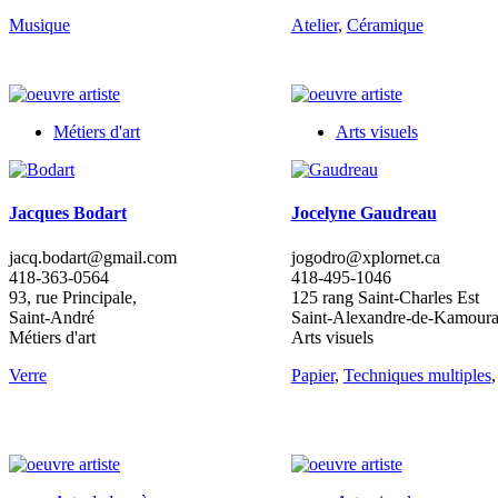
Musique
Atelier
,
Céramique
Métiers d'art
Arts visuels
Jacques Bodart
Jocelyne Gaudreau
jacq.bodart@gmail.com
jogodro@xplornet.ca
418-363-0564
418-495-1046
93, rue Principale,
125 rang Saint-Charles Est
Saint-André
Saint-Alexandre-de-Kamour
Métiers d'art
Arts visuels
Verre
Papier
,
Techniques multiples