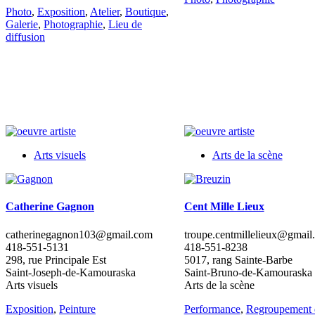
Photo
,
Exposition
,
Atelier
,
Boutique
,
Galerie
,
Photographie
,
Lieu de
diffusion
Arts visuels
Arts de la scène
Catherine Gagnon
Cent Mille Lieux
catherinegagnon103@gmail.com
troupe.centmillelieux@gmail
418-551-5131
418-551-8238
298, rue Principale Est
5017, rang Sainte-Barbe
Saint-Joseph-de-Kamouraska
Saint-Bruno-de-Kamouraska
Arts visuels
Arts de la scène
Exposition
,
Peinture
Performance
,
Regroupement d