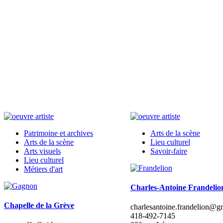
Patrimoine et archives
Arts de la scène
Arts de la scène
Lieu culturel
Arts visuels
Savoir-faire
Lieu culturel
Métiers d'art
Charles-Antoine Frandelio
Chapelle de la Grève
charlesantoine.frandelion@g
418-492-7145