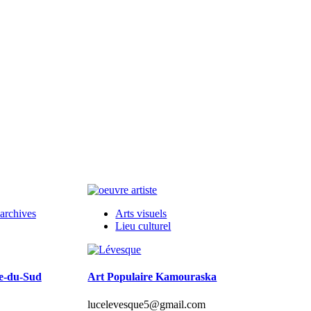
 archives
Arts visuels
Lieu culturel
te-du-Sud
Art Populaire Kamouraska
lucelevesque5@gmail.com