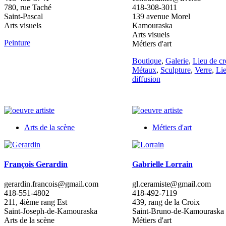
780, rue Taché
418-308-3011
Saint-Pascal
139 avenue Morel
Arts visuels
Kamouraska
Arts visuels
Peinture
Métiers d'art
Boutique
,
Galerie
,
Lieu de cr
Métaux
,
Sculpture
,
Verre
,
Li
diffusion
Arts de la scène
Métiers d'art
François Gerardin
Gabrielle Lorrain
gerardin.francois@gmail.com
gl.ceramiste@gmail.com
418-551-4802
418-492-7119
211, 4ième rang Est
439, rang de la Croix
Saint-Joseph-de-Kamouraska
Saint-Bruno-de-Kamouraska
Arts de la scène
Métiers d'art