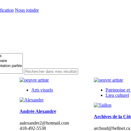
ication
Nous joindre
Arts visuels
Patrimoine et
Lieu culturel
Andrée Alexandre
Archives de la Cô
aalexandre2@hotmail.com
418-492-5538
archsud@bellnet.ca