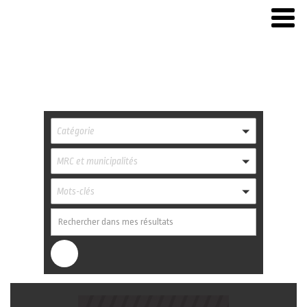
Catégorie
MRC et municipalités
Mots-clés