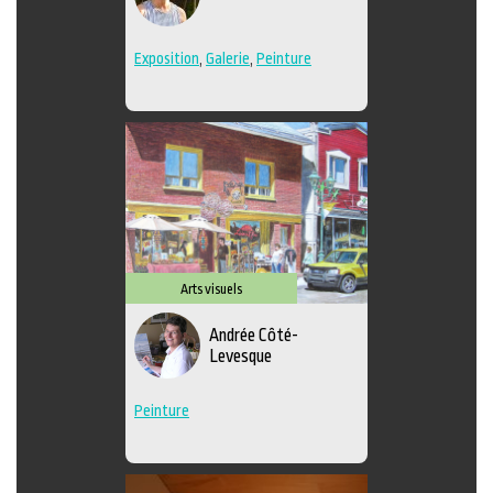
Exposition
,
Galerie
,
Peinture
Arts visuels
Andrée Côté-
Levesque
Peinture