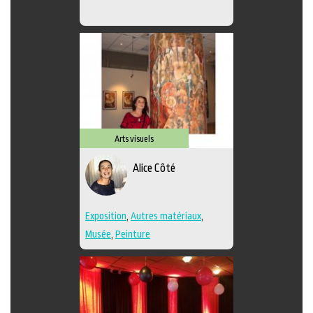
Arts visuels
Alice Côté
Exposition
,
Autres matériaux
,
Musée
,
Peinture