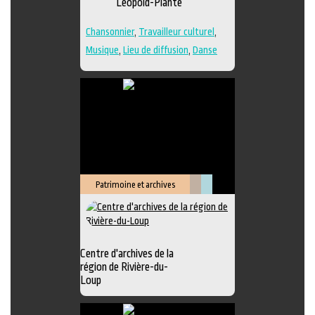
Léopold-Plante
Chansonnier
,
Travailleur culturel
,
Musique
,
Lieu de diffusion
,
Danse
Patrimoine et archives
Littérature
Muséologie
Centre d'archives de la
région de Rivière-du-
Loup
Exposition
,
Animation littéraire
,