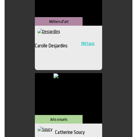
Métiers d'art
Métaux
Carolle Desjardins
Arts visuels
Catherine Soucy