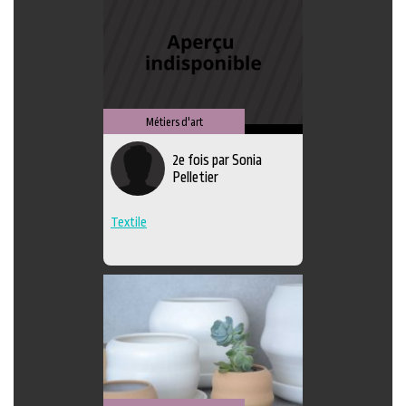
Métiers d'art
2e fois par Sonia
Pelletier
Textile