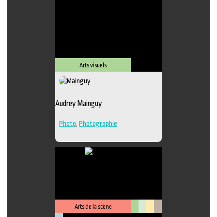
Lieu de diffusion
Arts visuels
Audrey Mainguy
Photo
,
Photographie
Arts de la scène