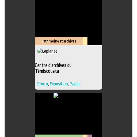
Édition
,
Lieu de création
Patrimoine et archives
Lieu
culturel
Centre d'archives du
Témiscouata
Photo
,
Exposition
,
Papier