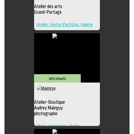
Atelier des arts
Grand-Portage
Atelier
,
Centre d'artistes
,
Galerie
Arts visuels
Atelier-Boutique
Audrey Mainguy
photographe
Photo
,
Exposition
,
Atelier
,
Boutique
,
Galerie
,
Photographie
,