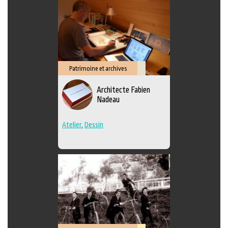
Patrimoine et archives
Savoir-
Architecte Fabien
faire
Nadeau
Atelier
,
Dessin